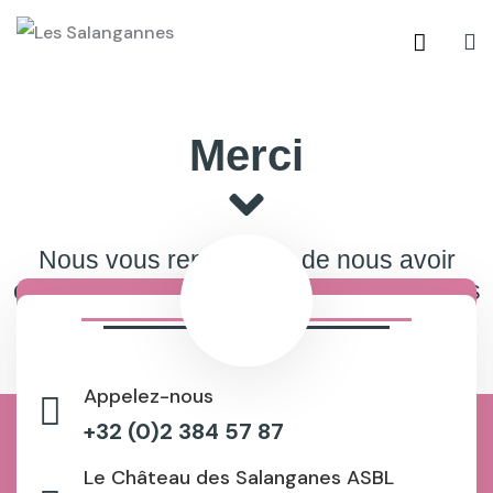
Merci
Nous vous remercions de nous avoir
contacté, nous vous répondrons dans les
plus brefs délais.
Appelez-nous
+32 (0)2 384 57 87
Le Château des Salanganes ASBL