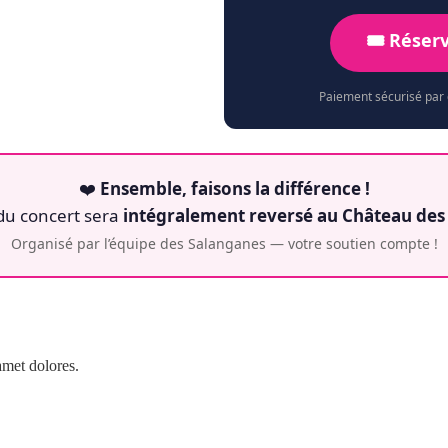
🎟️ Réser
Paiement sécurisé par
❤️
Ensemble, faisons la différence !
du concert sera
intégralement reversé au Château des
Organisé par l’équipe des Salanganes — votre soutien compte !
amet dolores.