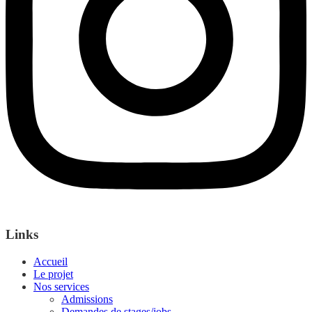
Links
Accueil
Le projet
Nos services
Admissions
Demandes de stages/jobs