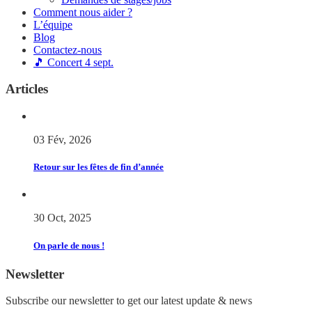
Comment nous aider ?
L’équipe
Blog
Contactez-nous
🎵 Concert 4 sept.
Articles
03 Fév, 2026
Retour sur les fêtes de fin d’année
30 Oct, 2025
On parle de nous !
Newsletter
Subscribe our newsletter to get our latest update & news