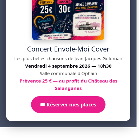
Concert Envole-Moi Cover
Les plus belles chansons de Jean-Jacques Goldman
Vendredi 4 septembre 2026 — 18h30
Salle communale d'Ophain
Prévente 25 € — au profit du Château des
Salanganes
🎟️ Réserver mes places