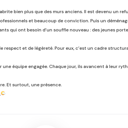
abrite bien plus que des murs anciens. Il est devenu un refug
rofessionnels et beaucoup de conviction. Puis un déménag
nfants qui ont besoin d’un souffle nouveau : des jeunes port
e respect et de légèreté. Pour eux, c’est un cadre structur
ar une équipe engagée. Chaque jour, ils avancent à leur ryth
ire. Et surtout, une présence.
.