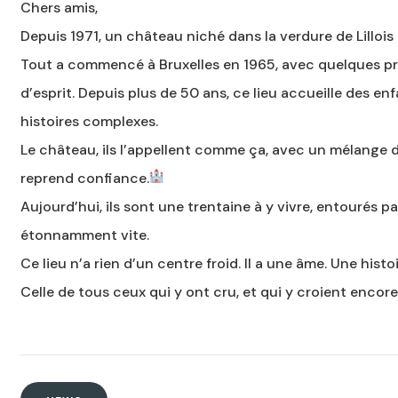
Chers amis,
Depuis 1971, un château niché dans la verdure de Lillois 
Tout a commencé à Bruxelles en 1965, avec quelques p
d’esprit. Depuis plus de 50 ans, ce lieu accueille des e
histoires complexes.
Le château, ils l’appellent comme ça, avec un mélange d
reprend confiance.
Aujourd’hui, ils sont une trentaine à y vivre, entourés p
étonnamment vite.
Ce lieu n’a rien d’un centre froid. Il a une âme. Une histo
Celle de tous ceux qui y ont cru, et qui y croient encore