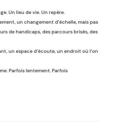
e. Un lieu de vie. Un repère.
ement, un changement d’échelle, mais pas
eurs de handicaps, des parcours brisés, des
ant, un espace d’écoute, un endroit où l’on
me. Parfois lentement. Parfois