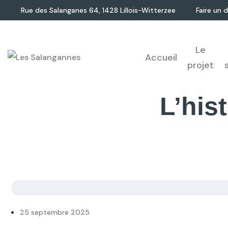
Rue des Salanganes 64, 1428 Lillois-Witterzee
Faire un 
Le
Accueil
projet
L’his
25 septembre 2025